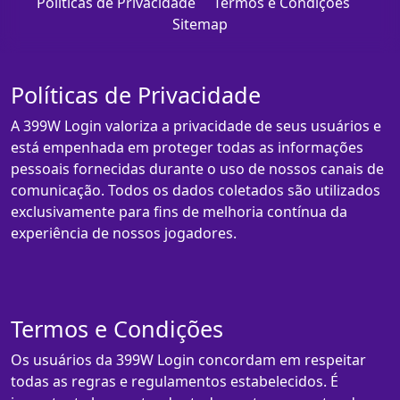
Políticas de Privacidade
Termos e Condições
Sitemap
Políticas de Privacidade
A 399W Login valoriza a privacidade de seus usuários e
está empenhada em proteger todas as informações
pessoais fornecidas durante o uso de nossos canais de
comunicação. Todos os dados coletados são utilizados
exclusivamente para fins de melhoria contínua da
experiência de nossos jogadores.
Termos e Condições
Os usuários da 399W Login concordam em respeitar
todas as regras e regulamentos estabelecidos. É