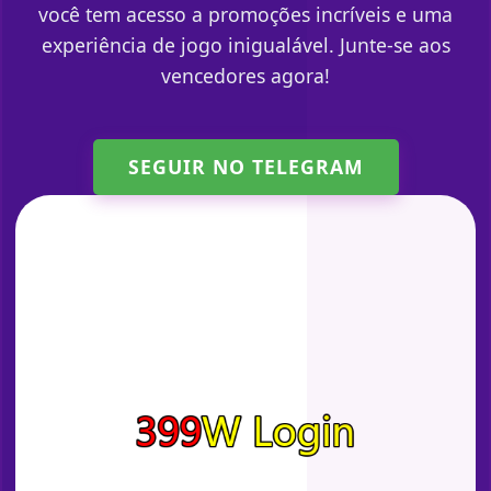
você tem acesso a promoções incríveis e uma
experiência de jogo inigualável. Junte-se aos
vencedores agora!
SEGUIR NO TELEGRAM