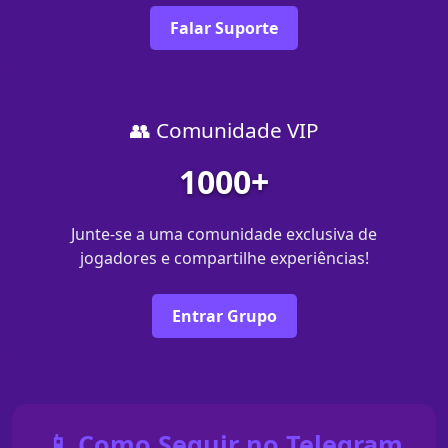
Falar Suporte
👥 Comunidade VIP
1000+
Junte-se a uma comunidade exclusiva de
jogadores e compartilhe experiências!
Entrar Grupo
📱 Como Seguir no Telegram