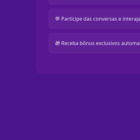
💬 Participe das conversas e interaj
🎁 Receba bônus exclusivos autom