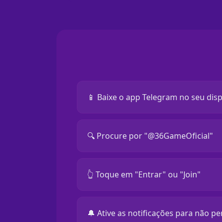
📱 Baixe o app Telegram no seu disp
🔍 Procure por "@36GameOficial"
👆 Toque em "Entrar" ou "Join"
🔔 Ative as notificações para não p