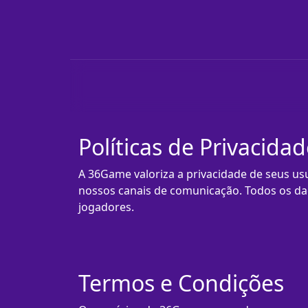
Políticas de Privacida
A 36Game valoriza a privacidade de seus u
nossos canais de comunicação. Todos os dad
jogadores.
Termos e Condições