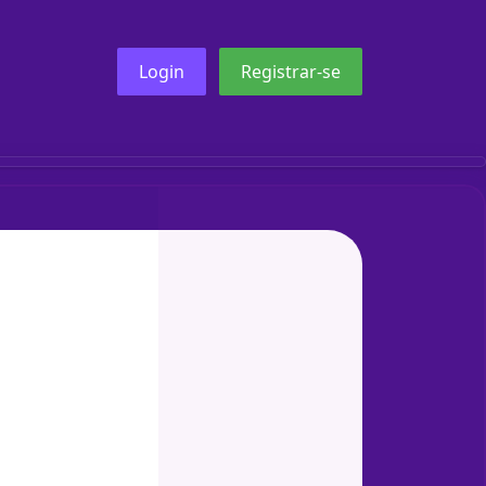
Login
Registrar-se