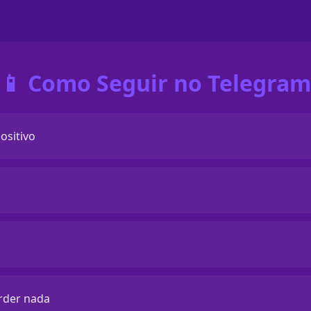
📱 Como Seguir no Telegram
ositivo
erder nada