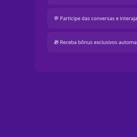
💬 Participe das conversas e interaj
🎁 Receba bônus exclusivos autom