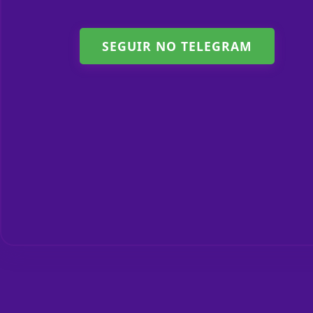
SEGUIR NO TELEGRAM