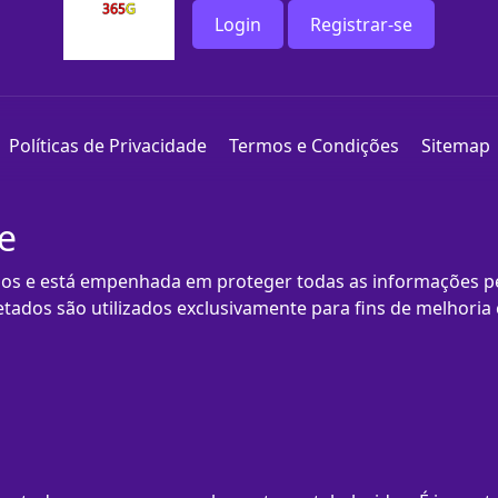
Login
Registrar-se
Políticas de Privacidade
Termos e Condições
Sitemap
de
rios e está empenhada em proteger todas as informações p
tados são utilizados exclusivamente para fins de melhoria