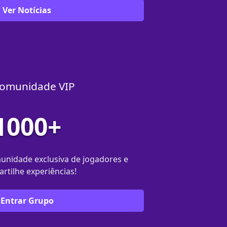
Ver Notícias
Comunidade VIP
1000+
unidade exclusiva de jogadores e
rtilhe experiências!
Entrar Grupo