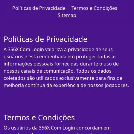
Políticas de Privacidade
Termos e Condições
Sitemap
Políticas de Privacidade
A 356X Com Login valoriza a privacidade de seus
usuários e está empenhada em proteger todas as
informações pessoais fornecidas durante o uso de
nossos canais de comunicação. Todos os dados
coletados são utilizados exclusivamente para fins de
melhoria contínua da experiência de nossos jogadores.
Termos e Condições
Os usuários da 356X Com Login concordam em