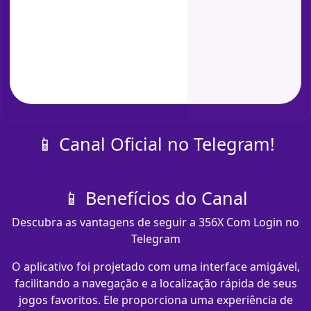
📱 Canal Oficial no Telegram!
📱 Benefícios do Canal
Descubra as vantagens de seguir a 356X Com Login no
Telegram
O aplicativo foi projetado com uma interface amigável,
facilitando a navegação e a localização rápida de seus
jogos favoritos. Ele proporciona uma experiência de