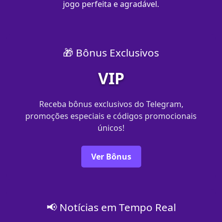
jogo perfeita e agradável.
🎁 Bônus Exclusivos
VIP
Receba bônus exclusivos do Telegram,
promoções especiais e códigos promocionais
únicos!
Ver Bônus
📢 Notícias em Tempo Real