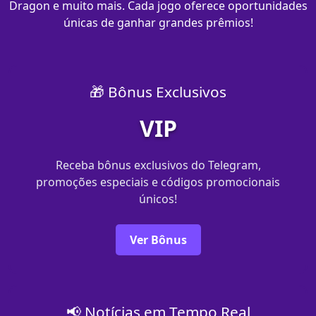
Dragon e muito mais. Cada jogo oferece oportunidades
únicas de ganhar grandes prêmios!
🎁 Bônus Exclusivos
VIP
Receba bônus exclusivos do Telegram,
promoções especiais e códigos promocionais
únicos!
Ver Bônus
📢 Notícias em Tempo Real