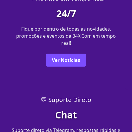
24/7
Fique por dentro de todas as novidades,
promoções e eventos da 34X.Com em tempo
real!
Ver Notícias
💬 Suporte Direto
Chat
Suporte direto via Telegram, respostas rápidas e