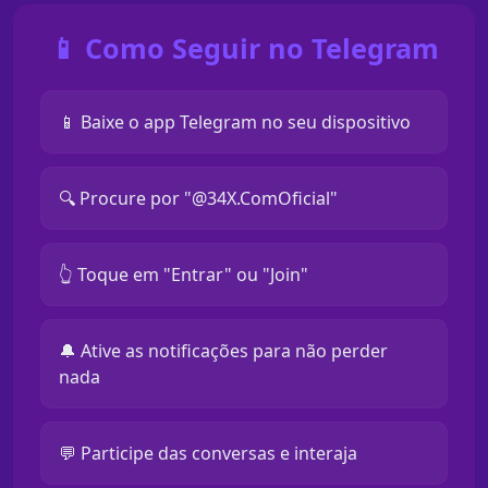
📱 Como Seguir no Telegram
📱 Baixe o app Telegram no seu dispositivo
🔍 Procure por "@34X.ComOficial"
👆 Toque em "Entrar" ou "Join"
🔔 Ative as notificações para não perder
nada
💬 Participe das conversas e interaja