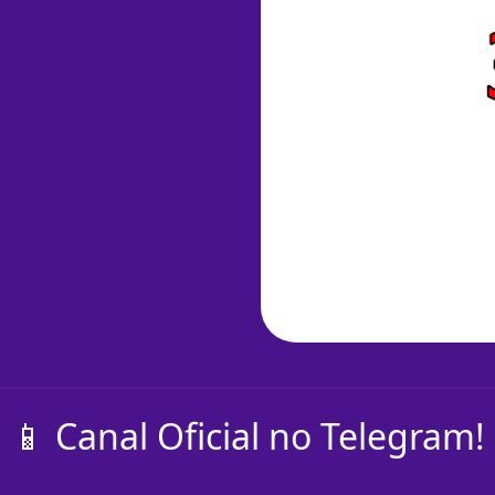
📱 Canal Oficial no Telegram!