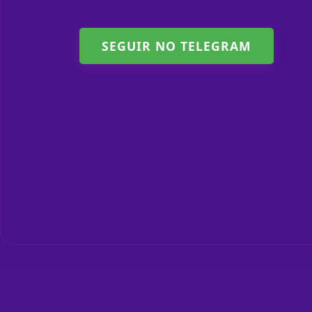
SEGUIR NO TELEGRAM