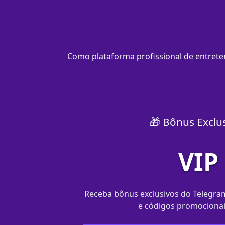
Como plataforma profissional de entrete
🎁 Bônus Exclu
VIP
Receba bônus exclusivos do Telegra
e códigos promocionai