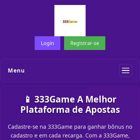
Login
Registrar-se
Menu
📱 333Game A Melhor
Plataforma de Apostas
Cadastre-se na 333Game para ganhar bônus no
cadastro e em cada recarga. Com a 333Game,