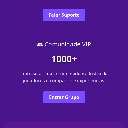
Falar Suporte
👥 Comunidade VIP
1000+
Junte-se a uma comunidade exclusiva de
jogadores e compartilhe experiências!
Entrar Grupo