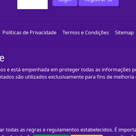
Políticas de Privacidade
Termos e Condições
Sitemap
de
rios e está empenhada em proteger todas as informações p
tados são utilizados exclusivamente para fins de melhoria
 todas as regras e regulamentos estabelecidos. É importa