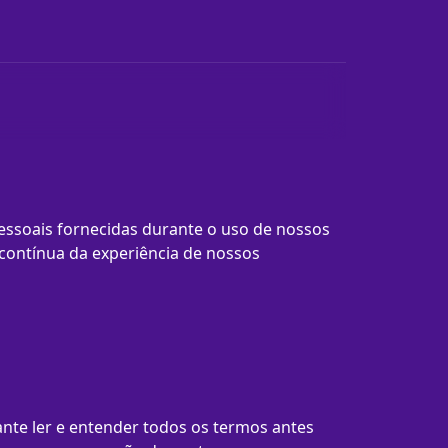
essoais fornecidas durante o uso de nossos
 contínua da experiência de nossos
nte ler e entender todos os termos antes