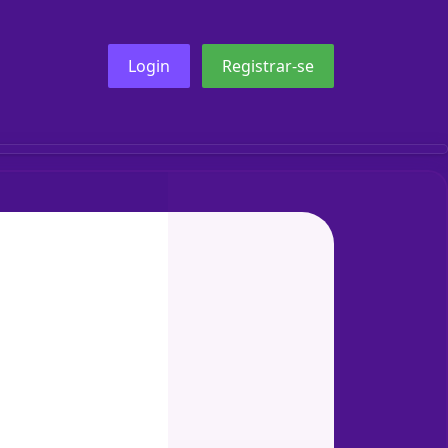
Login
Registrar-se