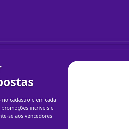
r
postas
 no cadastro e em cada
 promoções incríveis e
unte-se aos vencedores