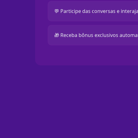
💬 Participe das conversas e interaj
🎁 Receba bônus exclusivos autom