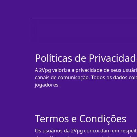
Políticas de Privacida
A 2Vpg valoriza a privacidade de seus usuá
canais de comunicação. Todos os dados cole
jogadores.
Termos e Condições
Os usuários da 2Vpg concordam em respeitar