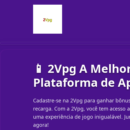
📱 2Vpg A Melho
Plataforma de A
Cadastre-se na 2Vpg para ganhar bônus
recarga. Com a 2Vpg, você tem acesso a
uma experiência de jogo inigualável. J
agora!