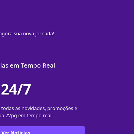
agora sua nova jornada!
cias em Tempo Real
24/7
e todas as novidades, promoções e
da 2Vpg em tempo real!
Ver Notícias