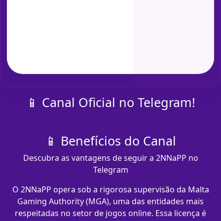
📱 Canal Oficial no Telegram!
📱 Benefícios do Canal
Descubra as vantagens de seguir a 2NNaPP no
Telegram
O 2NNaPP opera sob a rigorosa supervisão da Malta
Gaming Authority (MGA), uma das entidades mais
respeitadas no setor de jogos online. Essa licença é