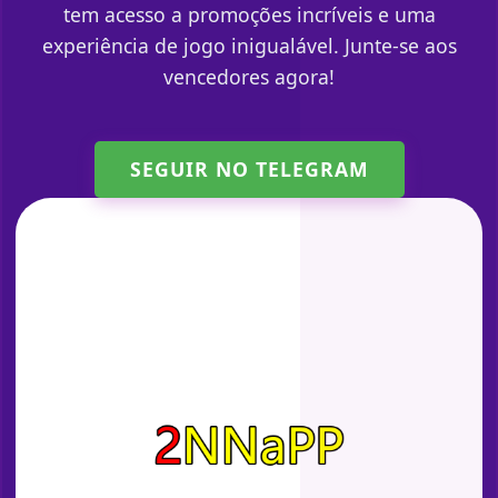
tem acesso a promoções incríveis e uma
experiência de jogo inigualável. Junte-se aos
vencedores agora!
SEGUIR NO TELEGRAM