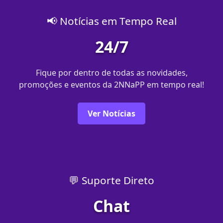
📢 Notícias em Tempo Real
24/7
Fique por dentro de todas as novidades,
promoções e eventos da 2NNaPP em tempo real!
Ver Notícias
💬 Suporte Direto
Chat