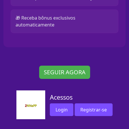
🎁 Receba bônus exclusivos
automaticamente
SEGUIR AGORA
Acessos
Login
Registrar-se