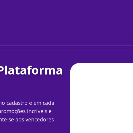
 Plataforma
no cadastro e em cada
promoções incríveis e
unte-se aos vencedores