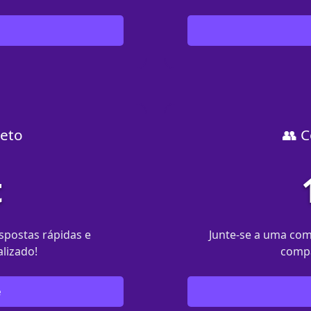
reto
👥 
t
espostas rápidas e
Junte-se a uma com
lizado!
compa
e