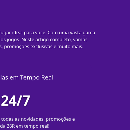
o lugar ideal para você. Com uma vasta gama
os jogos. Neste artigo completo, vamos
is, promoções exclusivas e muito mais.
cias em Tempo Real
24/7
e todas as novidades, promoções e
 da 28R em tempo real!