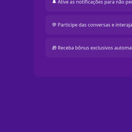
🔔 Ative as notificações para não p
💬 Participe das conversas e interaj
🎁 Receba bônus exclusivos autom