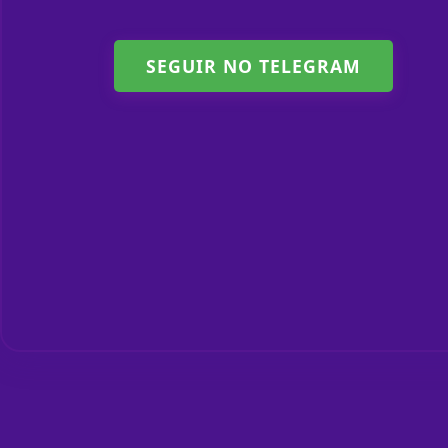
SEGUIR NO TELEGRAM