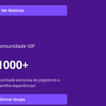
Ver Notícias
Comunidade VIP
1000+
unidade exclusiva de jogadores e
rtilhe experiências!
Entrar Grupo