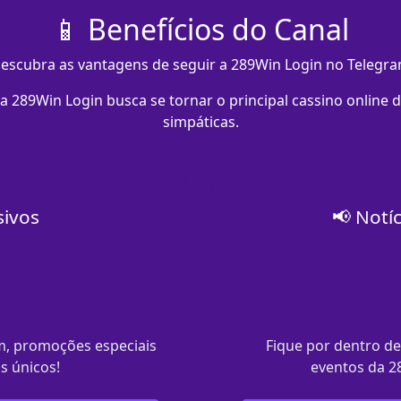
📱 Benefícios do Canal
escubra as vantagens de seguir a 289Win Login no Telegr
a 289Win Login busca se tornar o principal cassino online 
simpáticas.
sivos
📢 Notí
m, promoções especiais
Fique por dentro d
s únicos!
eventos da 2