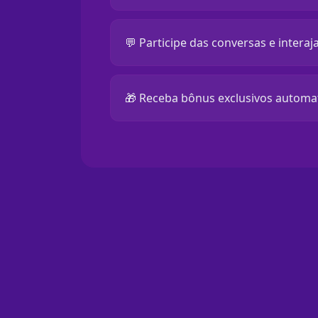
💬 Participe das conversas e interaj
🎁 Receba bônus exclusivos autom