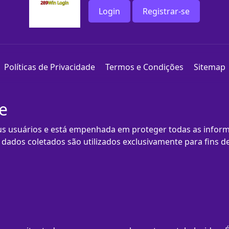
Login
Registrar-se
Políticas de Privacidade
Termos e Condições
Sitemap
de
eus usuários e está empenhada em proteger todas as infor
dados coletados são utilizados exclusivamente para fins d