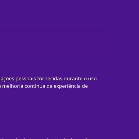
mações pessoais fornecidas durante o uso
e melhoria contínua da experiência de