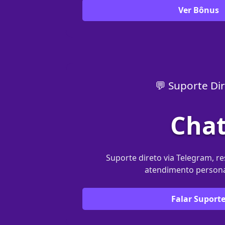
Ver Bônus
💬 Suporte Di
Cha
Suporte direto via Telegram, r
atendimento persona
Falar Suport