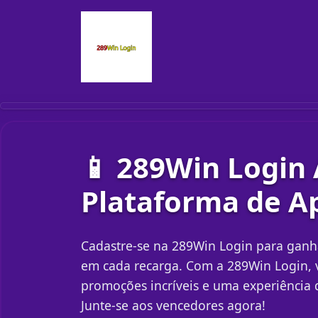
📱 289Win Login
Plataforma de A
Cadastre-se na 289Win Login para ganh
em cada recarga. Com a 289Win Login, 
promoções incríveis e uma experiência d
Junte-se aos vencedores agora!