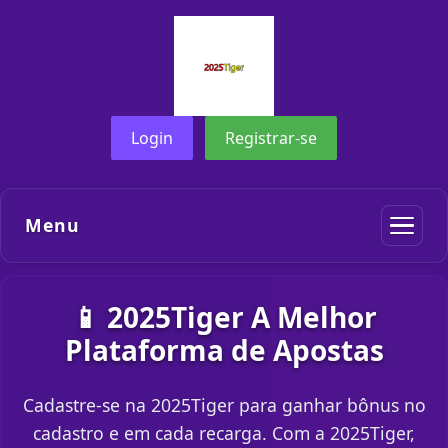
Login
Registrar-se
Menu
📱 2025Tiger A Melhor
Plataforma de Apostas
Cadastre-se na 2025Tiger para ganhar bônus no
cadastro e em cada recarga. Com a 2025Tiger,