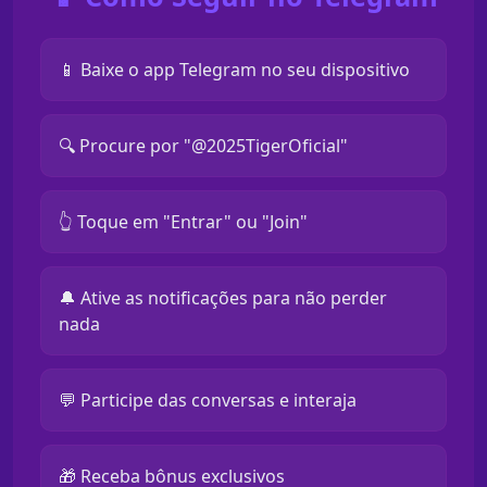
📱 Baixe o app Telegram no seu dispositivo
🔍 Procure por "@2025TigerOficial"
👆 Toque em "Entrar" ou "Join"
🔔 Ative as notificações para não perder
nada
💬 Participe das conversas e interaja
🎁 Receba bônus exclusivos