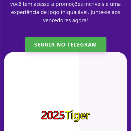
você tem acesso a promoções incríveis e uma
experiência de jogo inigualável. Junte-se aos
vencedores agora!
SEGUIR NO TELEGRAM