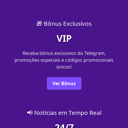
🎁 Bônus Exclusivos
VIP
Receba bônus exclusivos do Telegram,
promoções especiais e códigos promocionais
únicos!
Ver Bônus
📢 Notícias em Tempo Real
24/7