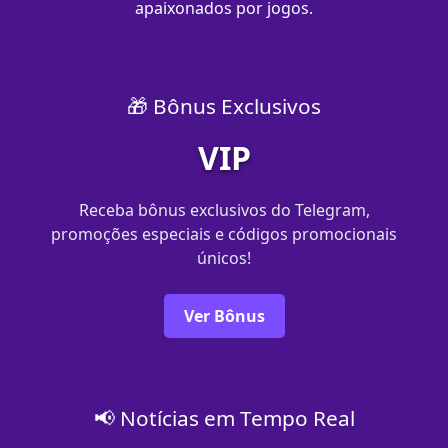
apaixonados por jogos.
🎁 Bônus Exclusivos
VIP
Receba bônus exclusivos do Telegram,
promoções especiais e códigos promocionais
únicos!
Ver Bônus
📢 Notícias em Tempo Real