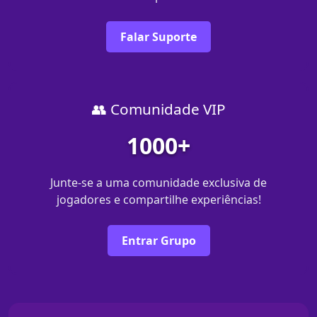
Falar Suporte
👥 Comunidade VIP
1000+
Junte-se a uma comunidade exclusiva de
jogadores e compartilhe experiências!
Entrar Grupo