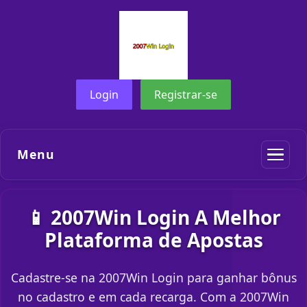
Login
Registrar-se
Menu
📱 2007Win Login A Melhor
Plataforma de Apostas
Cadastre-se na 2007Win Login para ganhar bônus
no cadastro e em cada recarga. Com a 2007Win