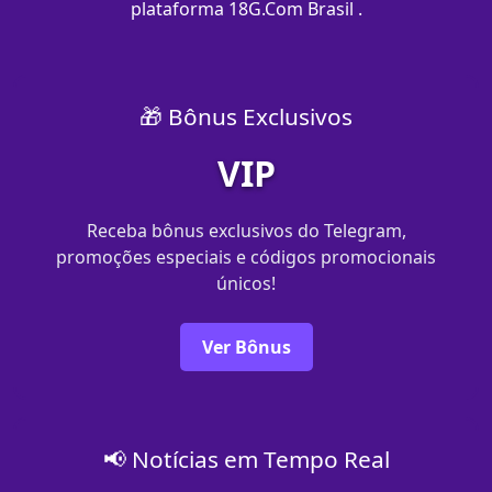
plataforma 18G.Com Brasil .
🎁 Bônus Exclusivos
VIP
Receba bônus exclusivos do Telegram,
promoções especiais e códigos promocionais
únicos!
Ver Bônus
📢 Notícias em Tempo Real