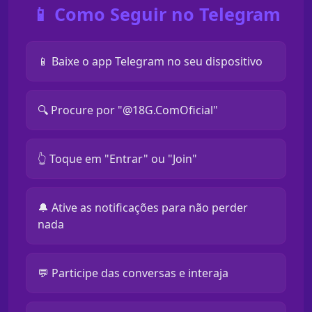
📱 Como Seguir no Telegram
📱 Baixe o app Telegram no seu dispositivo
🔍 Procure por "@18G.ComOficial"
👆 Toque em "Entrar" ou "Join"
🔔 Ative as notificações para não perder
nada
💬 Participe das conversas e interaja