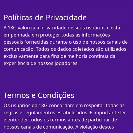
Políticas de Privacidade
A 18G valoriza a privacidade de seus usuários e está
empenhada em proteger todas as informações
pessoais fornecidas durante o uso de nossos canais de
comunicação. Todos os dados coletados são utilizados
exclusivamente para fins de melhoria contínua da
experiência de nossos jogadores.
Termos e Condições
Os usuários da 18G concordam em respeitar todas as
regras e regulamentos estabelecidos. É importante ler
e entender todos os termos antes de participar de
nossos canais de comunicação. A violação destes