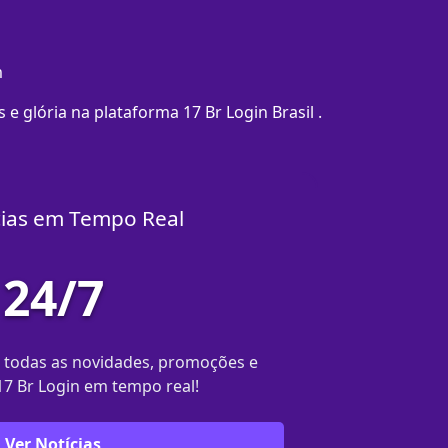
m
e glória na plataforma 17 Br Login Brasil .
cias em Tempo Real
24/7
e todas as novidades, promoções e
17 Br Login em tempo real!
Ver Notícias