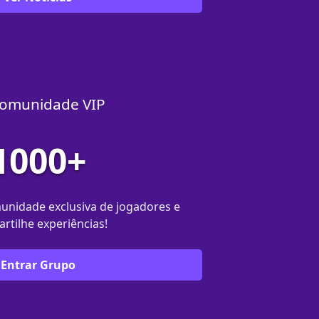
Comunidade VIP
1000+
unidade exclusiva de jogadores e
rtilhe experiências!
Entrar Grupo