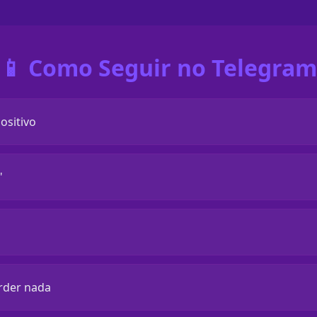
📱 Como Seguir no Telegram
ositivo
"
erder nada