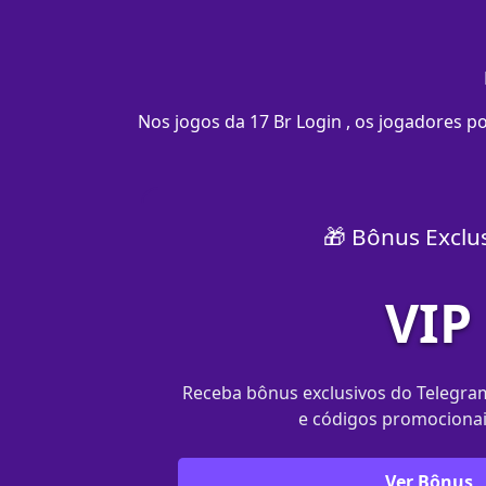
Nos jogos da 17 Br Login , os jogadores po
🎁 Bônus Exclu
VIP
Receba bônus exclusivos do Telegra
e códigos promocionai
Ver Bônus