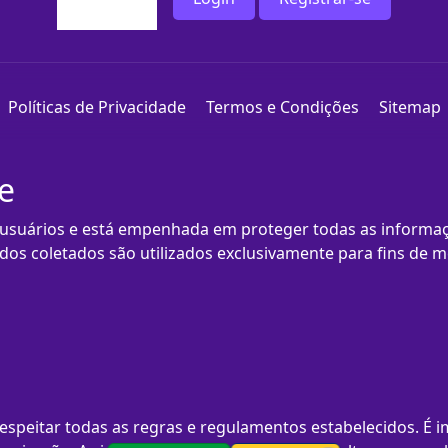
Políticas de Privacidade
Termos e Condições
Sitemap
de
us usuários e está empenhada em proteger todas as informa
os coletados são utilizados exclusivamente para fins de m
speitar todas as regras e regulamentos estabelecidos. É i