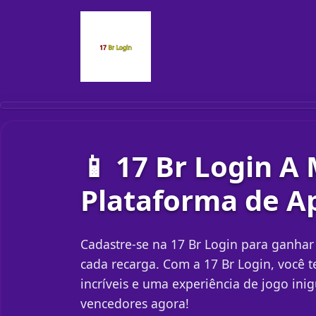
📱 17 Br Login A
Plataforma de A
Cadastre-se na 17 Br Login para ganha
cada recarga. Com a 17 Br Login, você
incríveis e uma experiência de jogo inig
vencedores agora!