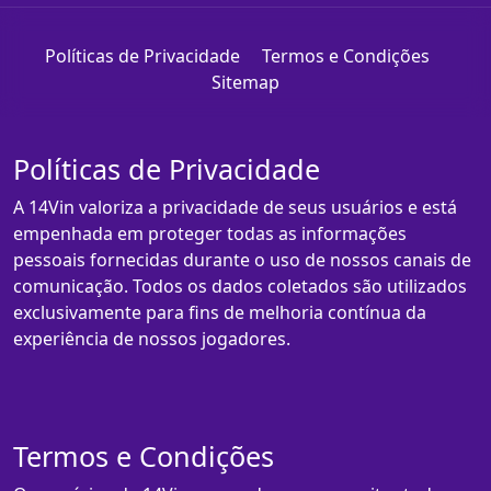
Políticas de Privacidade
Termos e Condições
Sitemap
Políticas de Privacidade
A 14Vin valoriza a privacidade de seus usuários e está
empenhada em proteger todas as informações
pessoais fornecidas durante o uso de nossos canais de
comunicação. Todos os dados coletados são utilizados
exclusivamente para fins de melhoria contínua da
experiência de nossos jogadores.
Termos e Condições