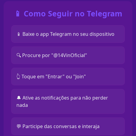
📱 Como Seguir no Telegram
📱 Baixe o app Telegram no seu dispositivo
🔍 Procure por "@14VinOficial"
👆 Toque em "Entrar" ou "Join"
🔔 Ative as notificações para não perder
nada
💬 Participe das conversas e interaja