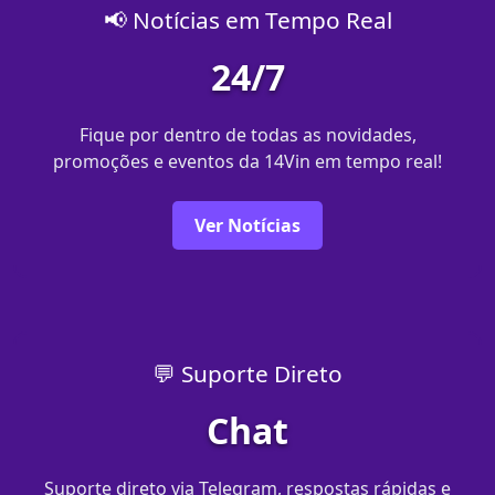
📢 Notícias em Tempo Real
24/7
Fique por dentro de todas as novidades,
promoções e eventos da 14Vin em tempo real!
Ver Notícias
💬 Suporte Direto
Chat
Suporte direto via Telegram, respostas rápidas e