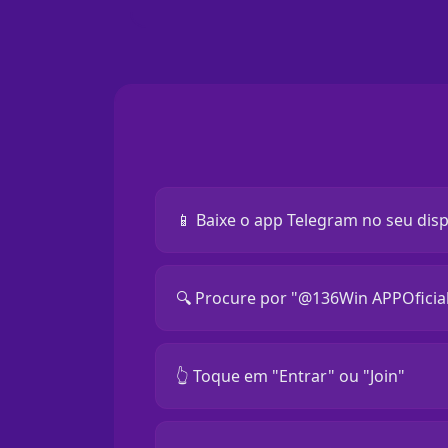
📱 Baixe o app Telegram no seu disp
🔍 Procure por "@136Win APPOficia
👆 Toque em "Entrar" ou "Join"