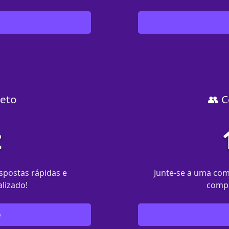
reto
👥 
t
espostas rápidas e
Junte-se a uma com
lizado!
compa
e