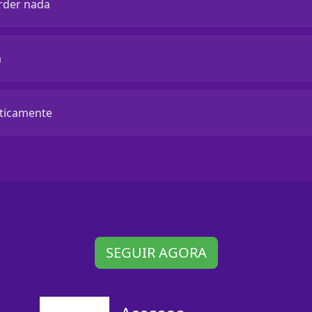
erder nada
a
aticamente
SEGUIR AGORA