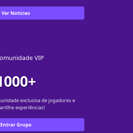
Ver Notícias
Comunidade VIP
1000+
unidade exclusiva de jogadores e
rtilhe experiências!
Entrar Grupo