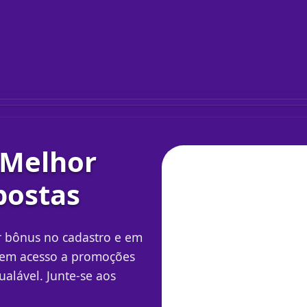
 Melhor
postas
r bônus no cadastro e em
tem acesso a promoções
ualável. Junte-se aos