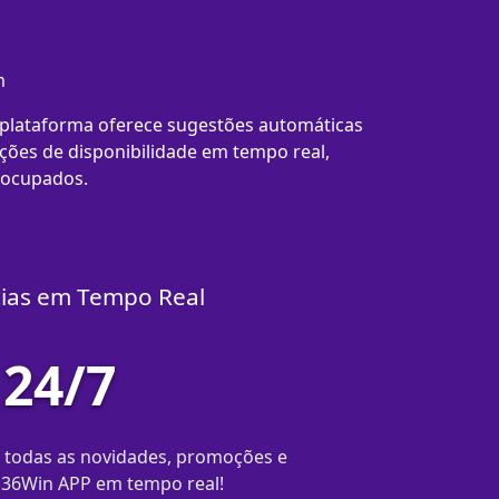
m
 plataforma oferece sugestões automáticas
ações de disponibilidade em tempo real,
 ocupados.
cias em Tempo Real
24/7
e todas as novidades, promoções e
136Win APP em tempo real!