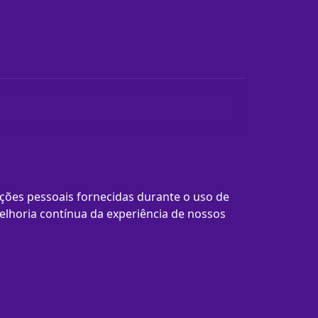
ções pessoais fornecidas durante o uso de
elhoria contínua da experiência de nossos