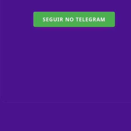
SEGUIR NO TELEGRAM