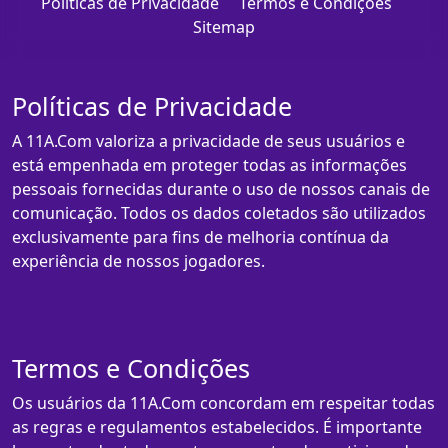
Políticas de Privacidade
Termos e Condições
Sitemap
Políticas de Privacidade
A 11A.Com valoriza a privacidade de seus usuários e
está empenhada em proteger todas as informações
pessoais fornecidas durante o uso de nossos canais de
comunicação. Todos os dados coletados são utilizados
exclusivamente para fins de melhoria contínua da
experiência de nossos jogadores.
Termos e Condições
Os usuários da 11A.Com concordam em respeitar todas
as regras e regulamentos estabelecidos. É importante