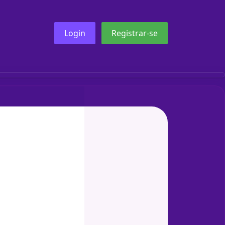
Login
Registrar-se