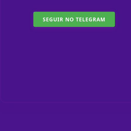
SEGUIR NO TELEGRAM