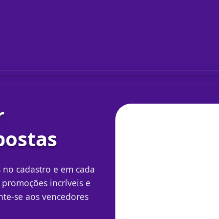
r
postas
 no cadastro e em cada
 promoções incríveis e
unte-se aos vencedores