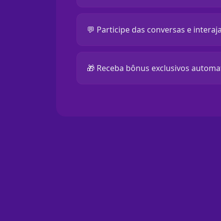
💬 Participe das conversas e interaj
🎁 Receba bônus exclusivos autom