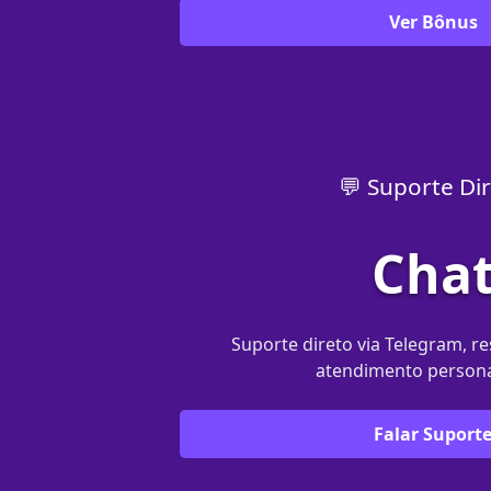
Ver Bônus
💬 Suporte Di
Cha
Suporte direto via Telegram, r
atendimento persona
Falar Suport