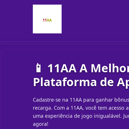
📱 11AA A Melho
Plataforma de A
Cadastre-se na 11AA para ganhar bônus
recarga. Com a 11AA, você tem acesso a
uma experiência de jogo inigualável. J
agora!