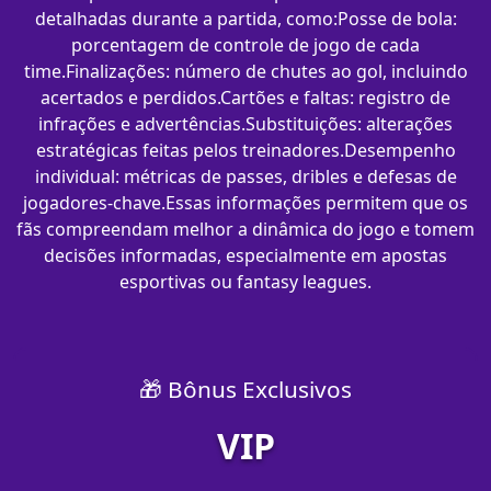
detalhadas durante a partida, como:Posse de bola:
porcentagem de controle de jogo de cada
time.Finalizações: número de chutes ao gol, incluindo
acertados e perdidos.Cartões e faltas: registro de
infrações e advertências.Substituições: alterações
estratégicas feitas pelos treinadores.Desempenho
individual: métricas de passes, dribles e defesas de
jogadores-chave.Essas informações permitem que os
fãs compreendam melhor a dinâmica do jogo e tomem
decisões informadas, especialmente em apostas
esportivas ou fantasy leagues.
🎁 Bônus Exclusivos
VIP