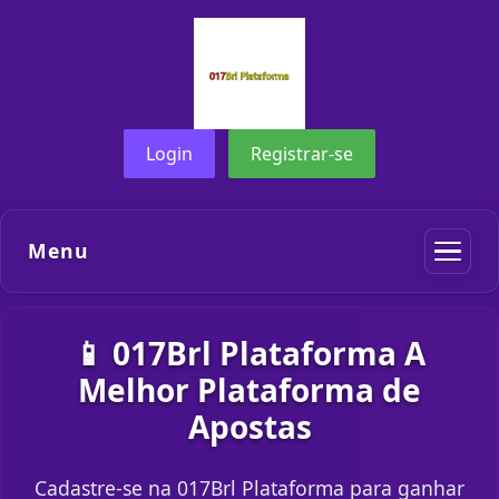
Login
Registrar-se
Menu
📱 017Brl Plataforma A
Melhor Plataforma de
Apostas
Cadastre-se na 017Brl Plataforma para ganhar