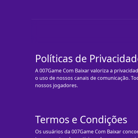
Políticas de Privacida
A 007Game Com Baixar valoriza a privacida
o uso de nossos canais de comunicação. Tod
nossos jogadores.
Termos e Condições
Os usuários da 007Game Com Baixar concord