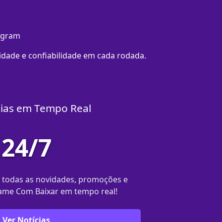
egram
dade e confiabilidade em cada rodada.
cias em Tempo Real
24/7
e todas as novidades, promoções e
ame Com Baixar em tempo real!
Ver Notícias