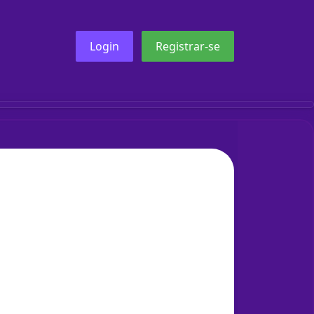
Login
Registrar-se